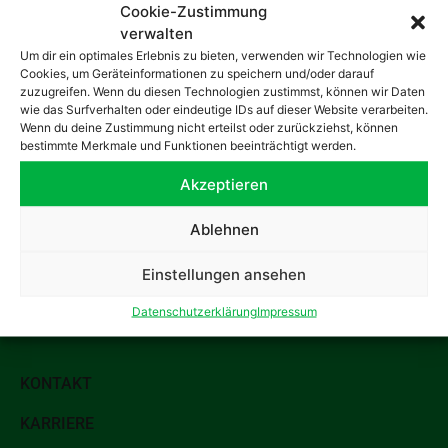
Cookie-Zustimmung
verwalten
Um dir ein optimales Erlebnis zu bieten, verwenden wir Technologien wie
Cookies, um Geräteinformationen zu speichern und/oder darauf
zuzugreifen. Wenn du diesen Technologien zustimmst, können wir Daten
wie das Surfverhalten oder eindeutige IDs auf dieser Website verarbeiten.
Wenn du deine Zustimmung nicht erteilst oder zurückziehst, können
bestimmte Merkmale und Funktionen beeinträchtigt werden.
Akzeptieren
LADENBAU ADOLF RADEMACHER GMBH
Ablehnen
Rademachersweg 2
45894 Gelsenkirchen-Buer
Einstellungen ansehen
Telefon: +49 (0)209 31809 0
Datenschutzerklärung
Impressum
E-Mail: info@ladenbau-rademacher.de
KONTAKT
KARRIERE