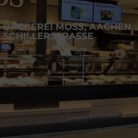
BÄCKEREI MOSS, AACHEN
SCHILLERSTRASSE