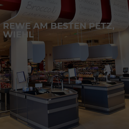
REWE AM BESTEN PETZ,
WIEHL