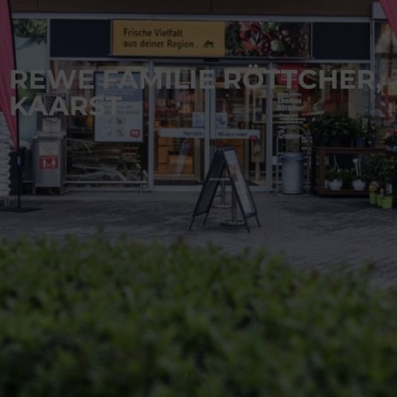
REWE FAMILIE RÖTTCHER,
KAARST