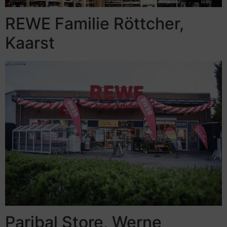
REWE Familie Röttcher,
Kaarst
Paribal Store, Werne