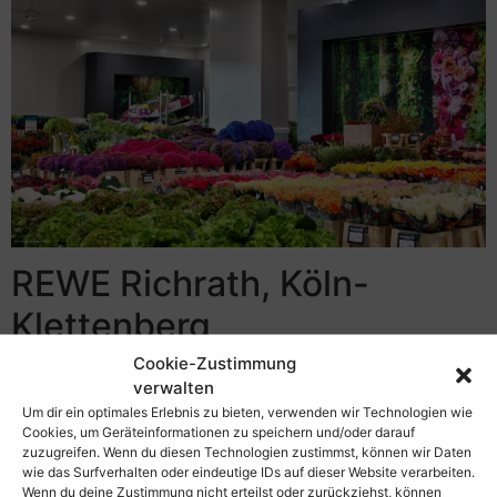
REWE Richrath, Köln-
Klettenberg
Cookie-Zustimmung
verwalten
Um dir ein optimales Erlebnis zu bieten, verwenden wir Technologien wie
Cookies, um Geräteinformationen zu speichern und/oder darauf
zuzugreifen. Wenn du diesen Technologien zustimmst, können wir Daten
wie das Surfverhalten oder eindeutige IDs auf dieser Website verarbeiten.
Wenn du deine Zustimmung nicht erteilst oder zurückziehst, können