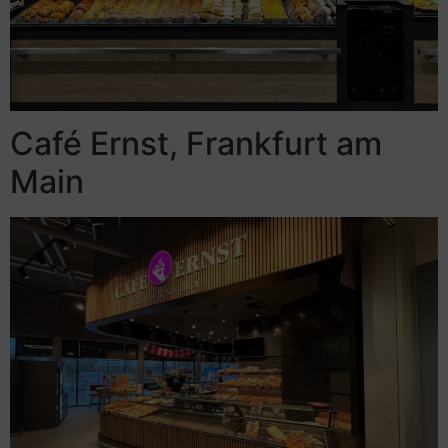
Café Ernst, Frankfurt am
Main