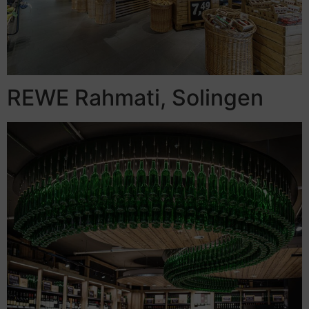
REWE Rahmati, Solingen