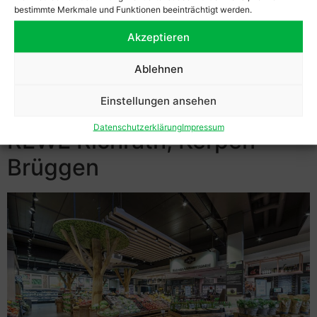
bestimmte Merkmale und Funktionen beeinträchtigt werden.
Akzeptieren
Ablehnen
Einstellungen ansehen
Datenschutzerklärung
Impressum
REWE Richrath, Kerpen-
Brüggen